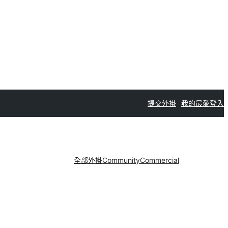
提交外掛
我的最愛
登入
全部外掛
Community
Commercial