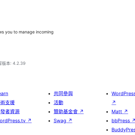
ows you to manage incoming
本: 4.2.39
earn
共同參與
WordPres
技術支援
活動
↗
開發者資源
贊助基金會
↗
Matt
↗
ordPress.tv
↗
Swag
↗
bbPress
BuddyPre