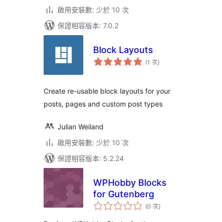
啟用安裝數: 少於 10 次
保證相容版本: 7.0.2
Block Layouts
評
(1 次
)
分
次
數
Create re-usable block layouts for your
posts, pages and custom post types
Julian Weiland
啟用安裝數: 少於 10 次
保證相容版本: 5.2.24
WPHobby Blocks
for Gutenberg
評
(0 次
)
分
次
數