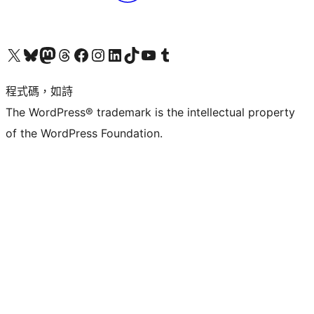
查看我們的 X (之前的 Twitter) 帳號
造訪我們的 Bluesky 帳號
造訪我們的 Mastodon 帳號
造訪我們的 Threads 帳號
造訪我們的 Facebook 粉絲專頁
Visit our Instagram account
Visit our LinkedIn account
造訪我們的 TikTok 帳號
Visit our YouTube channel
造訪我們的 Tumblr 帳號
程式碼，如詩
The WordPress® trademark is the intellectual property
of the WordPress Foundation.