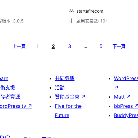
startafirecom
本: 3.0.5
啟用安裝數: 10+
1
2
3
5
上一頁
…
下一頁
earn
共同參與
WordPres
技術支援
活動
↗
開發者資源
贊助基金會
↗
Matt
↗
ordPress.tv
↗
Five for the
bbPress
Future
BuddyPre