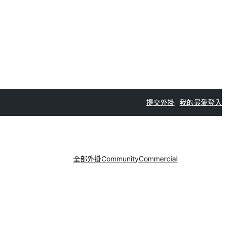
提交外掛
我的最愛
登入
全部外掛
Community
Commercial