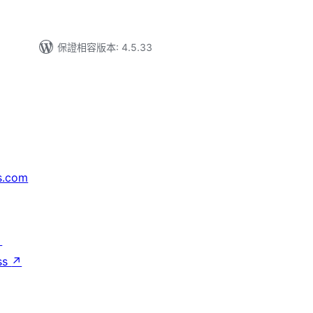
保證相容版本: 4.5.33
s.com
↗
ss
↗