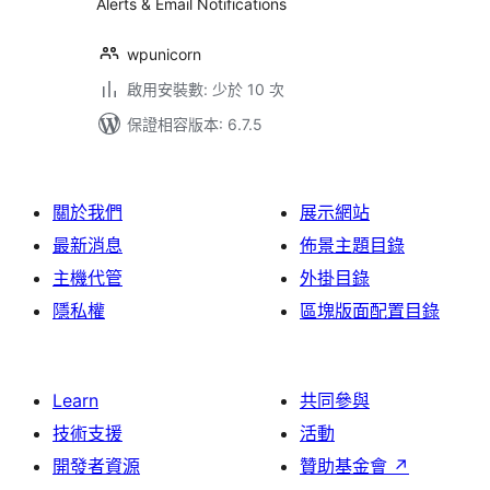
Alerts & Email Notifications
wpunicorn
啟用安裝數: 少於 10 次
保證相容版本: 6.7.5
關於我們
展示網站
最新消息
佈景主題目錄
主機代管
外掛目錄
隱私權
區塊版面配置目錄
Learn
共同參與
技術支援
活動
開發者資源
贊助基金會
↗