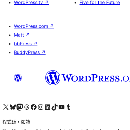
WordPress.tv
↗
Five for the Future
WordPress.com
↗
Matt
↗
bbPress
↗
BuddyPress
↗
查看我們的 X (之前的 Twitter) 帳號
造訪我們的 Bluesky 帳號
造訪我們的 Mastodon 帳號
造訪我們的 Threads 帳號
造訪我們的 Facebook 粉絲專頁
Visit our Instagram account
Visit our LinkedIn account
造訪我們的 TikTok 帳號
Visit our YouTube channel
造訪我們的 Tumblr 帳號
程式碼，如詩