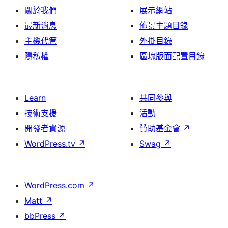
關於我們
展示網站
最新消息
佈景主題目錄
主機代管
外掛目錄
隱私權
區塊版面配置目錄
Learn
共同參與
技術支援
活動
開發者資源
贊助基金會
↗
WordPress.tv
↗
Swag
↗
WordPress.com
↗
Matt
↗
bbPress
↗