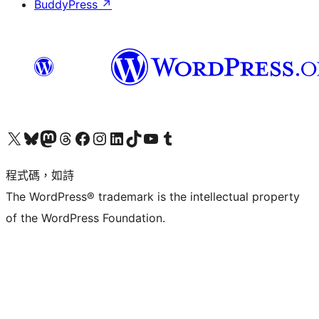
BuddyPress
↗
查看我們的 X (之前的 Twitter) 帳號
造訪我們的 Bluesky 帳號
造訪我們的 Mastodon 帳號
造訪我們的 Threads 帳號
造訪我們的 Facebook 粉絲專頁
Visit our Instagram account
Visit our LinkedIn account
造訪我們的 TikTok 帳號
Visit our YouTube channel
造訪我們的 Tumblr 帳號
程式碼，如詩
The WordPress® trademark is the intellectual property
of the WordPress Foundation.