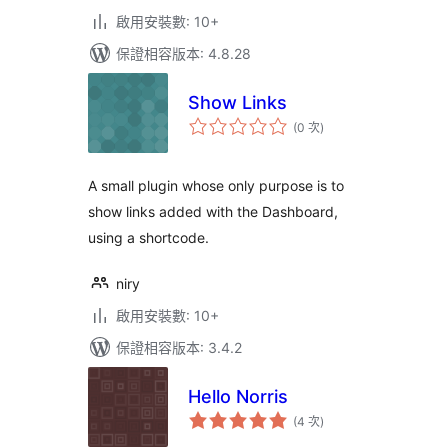
啟用安裝數: 10+
保證相容版本: 4.8.28
Show Links
評
(0 次
)
分
次
數
A small plugin whose only purpose is to
show links added with the Dashboard,
using a shortcode.
niry
啟用安裝數: 10+
保證相容版本: 3.4.2
Hello Norris
評
(4 次
)
分
次