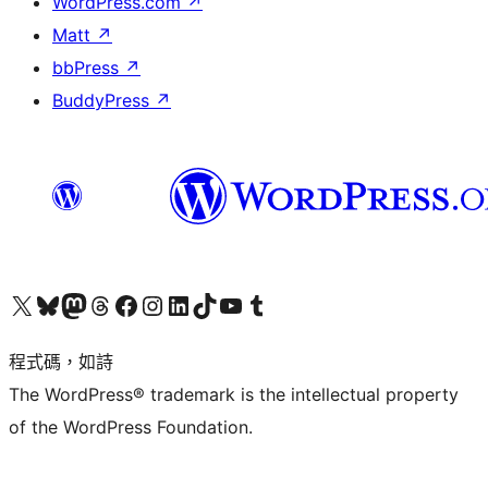
WordPress.com
↗
Matt
↗
bbPress
↗
BuddyPress
↗
查看我們的 X (之前的 Twitter) 帳號
造訪我們的 Bluesky 帳號
造訪我們的 Mastodon 帳號
造訪我們的 Threads 帳號
造訪我們的 Facebook 粉絲專頁
Visit our Instagram account
Visit our LinkedIn account
造訪我們的 TikTok 帳號
Visit our YouTube channel
造訪我們的 Tumblr 帳號
程式碼，如詩
The WordPress® trademark is the intellectual property
of the WordPress Foundation.