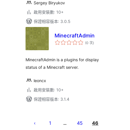
Sergey Biryukov
啟用安裝數: 10+
保證相容版本: 3.0.5
MinecraftAdmin
評
(0 次
)
分
次
數
MinecraftAdmin is a plugins for display
status of a Minecraft server.
leoncx
啟用安裝數: 10+
保證相容版本: 3.1.4
文
章
1
45
46
…