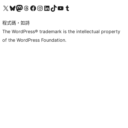
查看我們的 X (之前的 Twitter) 帳號
造訪我們的 Bluesky 帳號
造訪我們的 Mastodon 帳號
造訪我們的 Threads 帳號
造訪我們的 Facebook 粉絲專頁
Visit our Instagram account
Visit our LinkedIn account
造訪我們的 TikTok 帳號
Visit our YouTube channel
造訪我們的 Tumblr 帳號
程式碼，如詩
The WordPress® trademark is the intellectual property
of the WordPress Foundation.