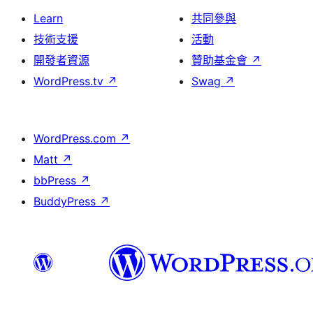
Learn
共同參與
技術支援
活動
開發者資源
贊助基金會
↗
WordPress.tv
↗
Swag
↗
WordPress.com
↗
Matt
↗
bbPress
↗
BuddyPress
↗