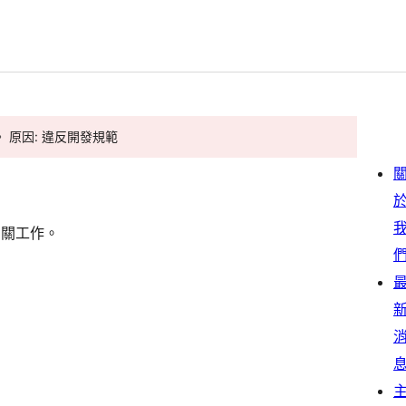
。 原因: 違反開發規範
相關工作。