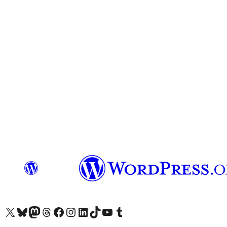
查看我們的 X (之前的 Twitter) 帳號
造訪我們的 Bluesky 帳號
造訪我們的 Mastodon 帳號
造訪我們的 Threads 帳號
造訪我們的 Facebook 粉絲專頁
Visit our Instagram account
Visit our LinkedIn account
造訪我們的 TikTok 帳號
Visit our YouTube channel
造訪我們的 Tumblr 帳號