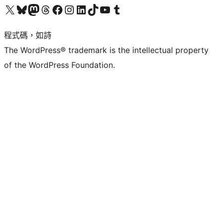
查看我們的 X (之前的 Twitter) 帳號
造訪我們的 Bluesky 帳號
造訪我們的 Mastodon 帳號
造訪我們的 Threads 帳號
造訪我們的 Facebook 粉絲專頁
Visit our Instagram account
Visit our LinkedIn account
造訪我們的 TikTok 帳號
Visit our YouTube channel
造訪我們的 Tumblr 帳號
程式碼，如詩
The WordPress® trademark is the intellectual property
of the WordPress Foundation.