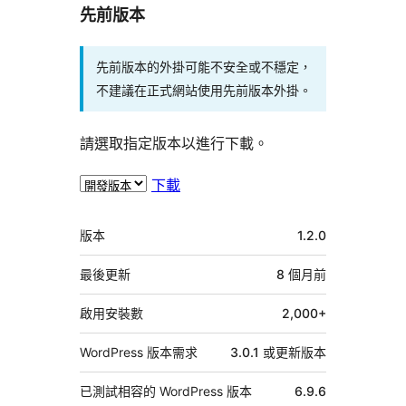
先前版本
先前版本的外掛可能不安全或不穩定，
不建議在正式網站使用先前版本外掛。
請選取指定版本以進行下載。
下載
中
版本
1.2.0
繼
資
最後更新
8 個月
前
料
啟用安裝數
2,000+
WordPress 版本需求
3.0.1 或更新版本
已測試相容的 WordPress 版本
6.9.6