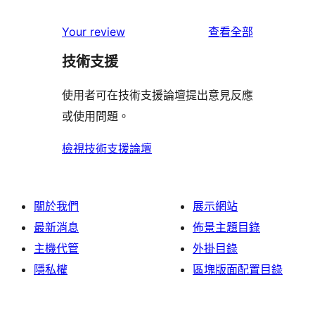
用
使
星
2
個
者
使
用
Your review
查看全部
使
星
1
評
用
者
用
使
技術支援
星
論
者
評
者
用
使
評
論
使用者可在技術支援論壇提出意見反應
評
者
用
論
或使用問題。
論
評
者
論
評
檢視技術支援論壇
論
關於我們
展示網站
最新消息
佈景主題目錄
主機代管
外掛目錄
隱私權
區塊版面配置目錄