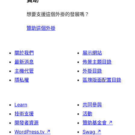
贊助
想要支援這個外掛的發展嗎？
贊助這個外掛
關於我們
展示網站
最新消息
佈景主題目錄
主機代管
外掛目錄
隱私權
區塊版面配置目錄
Learn
共同參與
技術支援
活動
開發者資源
贊助基金會
↗
WordPress.tv
↗
Swag
↗