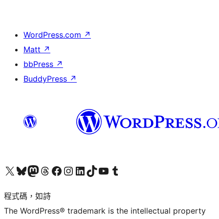
WordPress.com
↗
Matt
↗
bbPress
↗
BuddyPress
↗
查看我們的 X (之前的 Twitter) 帳號
造訪我們的 Bluesky 帳號
造訪我們的 Mastodon 帳號
造訪我們的 Threads 帳號
造訪我們的 Facebook 粉絲專頁
Visit our Instagram account
Visit our LinkedIn account
造訪我們的 TikTok 帳號
Visit our YouTube channel
造訪我們的 Tumblr 帳號
程式碼，如詩
The WordPress® trademark is the intellectual property