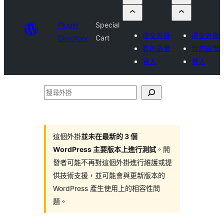
Plugin
Special
提交外掛
提交外掛
Directory
Cart
我的最愛
我的最愛
登入
登入
搜
尋
外
掛
這個外掛
並未在最新的 3 個
WordPress 主要版本上進行測試
。開
發者可能不再對這個外掛進行維護或提
供技術支援，並可能會與更新版本的
WordPress 產生使用上的相容性問
題。