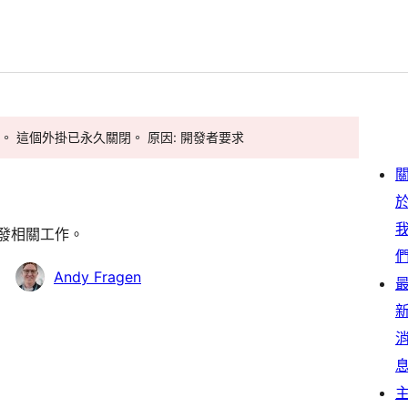
下載。 這個外掛已永久關閉。 原因: 開發者要求
的開發相關工作。
Andy Fragen