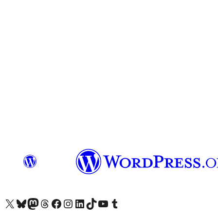
查看我們的 X (之前的 Twitter) 帳號
造訪我們的 Bluesky 帳號
造訪我們的 Mastodon 帳號
造訪我們的 Threads 帳號
造訪我們的 Facebook 粉絲專頁
Visit our Instagram account
Visit our LinkedIn account
造訪我們的 TikTok 帳號
Visit our YouTube channel
造訪我們的 Tumblr 帳號