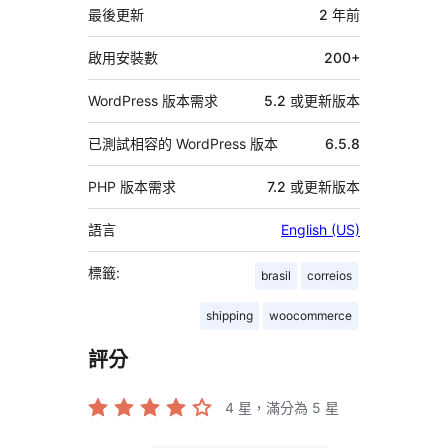
資
最後更新
2 年
前
料
啟用安裝數
200+
WordPress 版本需求
5.2 或更新版本
已測試相容的 WordPress 版本
6.5.8
PHP 版本需求
7.2 或更新版本
語言
English (US)
標籤:
brasil
correios
shipping
woocommerce
評分
4
星，滿分為 5 星