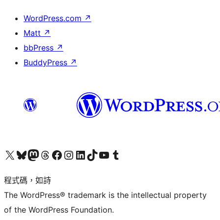
WordPress.com
↗
Matt
↗
bbPress
↗
BuddyPress
↗
查看我們的 X (之前的 Twitter) 帳號
造訪我們的 Bluesky 帳號
造訪我們的 Mastodon 帳號
造訪我們的 Threads 帳號
造訪我們的 Facebook 粉絲專頁
Visit our Instagram account
Visit our LinkedIn account
造訪我們的 TikTok 帳號
Visit our YouTube channel
造訪我們的 Tumblr 帳號
程式碼，如詩
The WordPress® trademark is the intellectual property
of the WordPress Foundation.