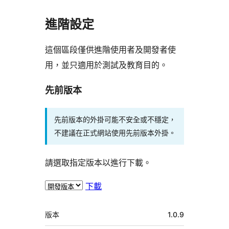
進階設定
這個區段僅供進階使用者及開發者使
用，並只適用於測試及教育目的。
先前版本
先前版本的外掛可能不安全或不穩定，
不建議在正式網站使用先前版本外掛。
請選取指定版本以進行下載。
下載
中
版本
1.0.9
繼