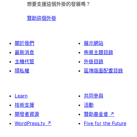
想要支援這個外掛的發展嗎？
贊助這個外掛
關於我們
展示網站
最新消息
佈景主題目錄
主機代管
外掛目錄
隱私權
區塊版面配置目錄
Learn
共同參與
技術支援
活動
開發者資源
贊助基金會
↗
WordPress.tv
↗
Five for the Future