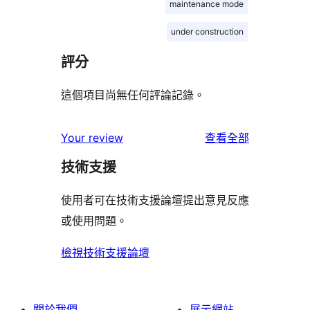
maintenance mode
under construction
評分
這個項目尚無任何評論記錄。
使
Your review
查看全部
用
技術支援
者
評
使用者可在技術支援論壇提出意見反應
論
或使用問題。
檢視技術支援論壇
關於我們
展示網站