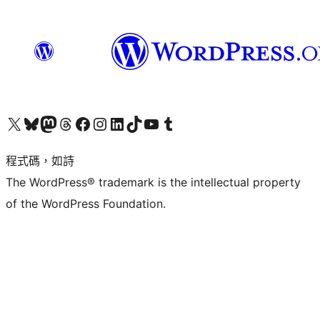
查看我們的 X (之前的 Twitter) 帳號
造訪我們的 Bluesky 帳號
造訪我們的 Mastodon 帳號
造訪我們的 Threads 帳號
造訪我們的 Facebook 粉絲專頁
Visit our Instagram account
Visit our LinkedIn account
造訪我們的 TikTok 帳號
Visit our YouTube channel
造訪我們的 Tumblr 帳號
程式碼，如詩
The WordPress® trademark is the intellectual property
of the WordPress Foundation.