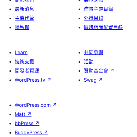
最新消息
佈景主題目錄
主機代管
外掛目錄
隱私權
區塊版面配置目錄
Learn
共同參與
技術支援
活動
開發者資源
贊助基金會
↗
WordPress.tv
↗
Swag
↗
WordPress.com
↗
Matt
↗
bbPress
↗
BuddyPress
↗