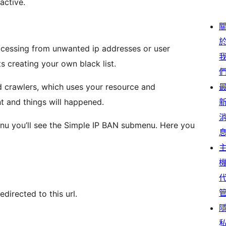
active.
from unwanted ip addresses or user
s creating your own black list.
d crawlers, which uses your resource and
t and things will happened.
BAN submenu. Here you
edirected to this url.