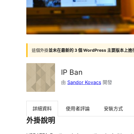
這個外掛
並未在最新的 3 個 WordPress 主要版本上
IP Ban
由
Sandor Kovacs
開發
詳細資料
使用者評論
安裝方式
外掛說明