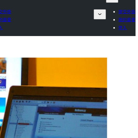
交外掛
提交外掛
的最愛
我的最愛
入
登入