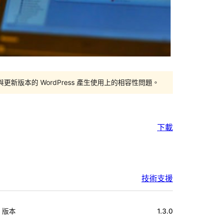
版本的 WordPress 產生使用上的相容性問題。
下載
技術支援
中
版本
1.3.0