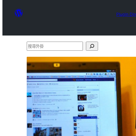
Plugin Di
搜
尋
外
掛