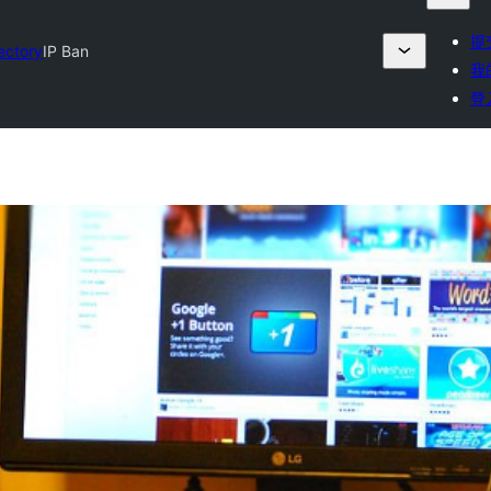
提
rectory
IP Ban
我
登