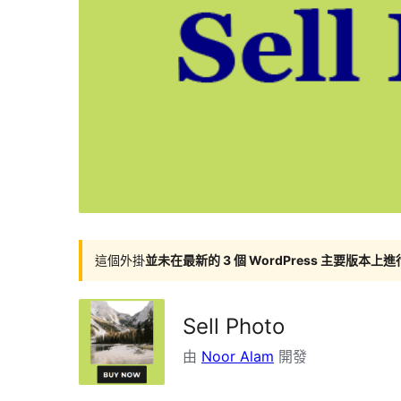
這個外掛
並未在最新的 3 個 WordPress 主要版本上
Sell Photo
由
Noor Alam
開發