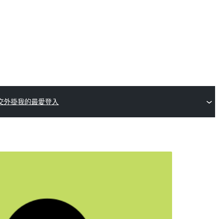
交外掛
我的最愛
登入