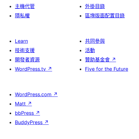
主機代管
外掛目錄
隱私權
區塊版面配置目錄
Learn
共同參與
技術支援
活動
開發者資源
贊助基金會
↗
WordPress.tv
↗
Five for the Future
WordPress.com
↗
Matt
↗
bbPress
↗
BuddyPress
↗