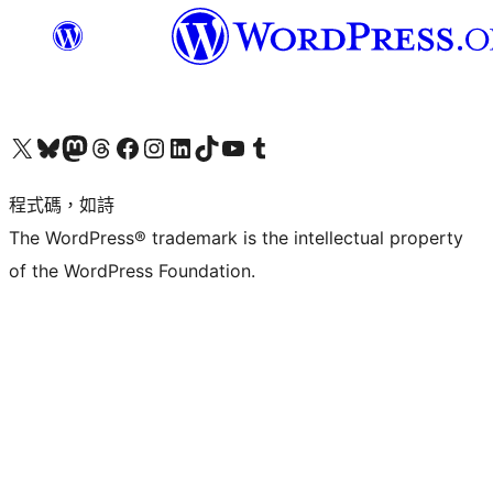
查看我們的 X (之前的 Twitter) 帳號
造訪我們的 Bluesky 帳號
造訪我們的 Mastodon 帳號
造訪我們的 Threads 帳號
造訪我們的 Facebook 粉絲專頁
Visit our Instagram account
Visit our LinkedIn account
造訪我們的 TikTok 帳號
Visit our YouTube channel
造訪我們的 Tumblr 帳號
程式碼，如詩
The WordPress® trademark is the intellectual property
of the WordPress Foundation.