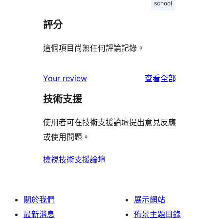
school
評分
這個項目尚無任何評論記錄。
使
Your review
查看全部
用
技術支援
者
評
使用者可在技術支援論壇提出意見反應
論
或使用問題。
檢視技術支援論壇
關於我們
展示網站
最新消息
佈景主題目錄