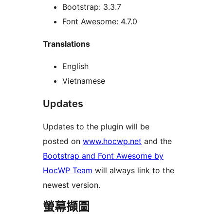
Bootstrap: 3.3.7
Font Awesome: 4.7.0
Translations
English
Vietnamese
Updates
Updates to the plugin will be
posted on
www.hocwp.net
and the
Bootstrap and Font Awesome by
HocWP Team
will always link to the
newest version.
螢幕擷圖