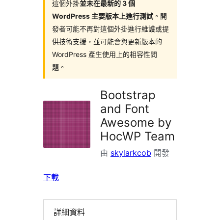
掛
這個外掛
並未在最新的 3 個
WordPress 主要版本上進行測試
。開
發者可能不再對這個外掛進行維護或提
供技術支援，並可能會與更新版本的
WordPress 產生使用上的相容性問
題。
Bootstrap
and Font
Awesome by
HocWP Team
由
skylarkcob
開發
下載
詳細資料