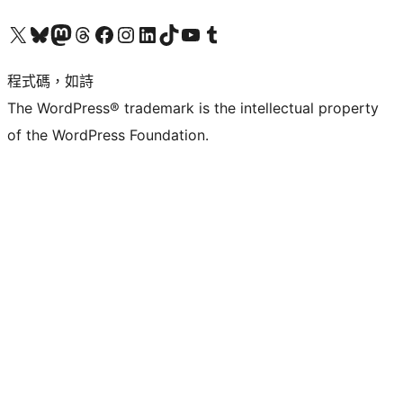
查看我們的 X (之前的 Twitter) 帳號
造訪我們的 Bluesky 帳號
造訪我們的 Mastodon 帳號
造訪我們的 Threads 帳號
造訪我們的 Facebook 粉絲專頁
Visit our Instagram account
Visit our LinkedIn account
造訪我們的 TikTok 帳號
Visit our YouTube channel
造訪我們的 Tumblr 帳號
程式碼，如詩
The WordPress® trademark is the intellectual property
of the WordPress Foundation.