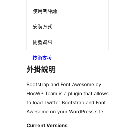
使用者評論
安裝方式
開發資訊
技術支援
外掛說明
Bootstrap and Font Awesome by
HocWP Team is a plugin that allows
to load Twitter Bootstrap and Font
Awesome on your WordPress site.
Current Versions