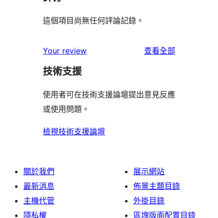
這個項目尚無任何評論記錄。
使
Your review
查看全部
用
技術支援
者
評
使用者可在技術支援論壇提出意見反應
論
或使用問題。
檢視技術支援論壇
關於我們
展示網站
最新消息
佈景主題目錄
主機代管
外掛目錄
隱私權
區塊版面配置目錄