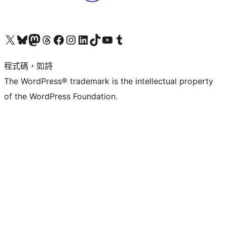
查看我們的 X (之前的 Twitter) 帳號
造訪我們的 Bluesky 帳號
造訪我們的 Mastodon 帳號
造訪我們的 Threads 帳號
造訪我們的 Facebook 粉絲專頁
Visit our Instagram account
Visit our LinkedIn account
造訪我們的 TikTok 帳號
Visit our YouTube channel
造訪我們的 Tumblr 帳號
程式碼，如詩
The WordPress® trademark is the intellectual property
of the WordPress Foundation.