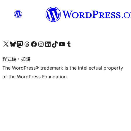
查看我們的 X (之前的 Twitter) 帳號
造訪我們的 Bluesky 帳號
造訪我們的 Mastodon 帳號
造訪我們的 Threads 帳號
造訪我們的 Facebook 粉絲專頁
Visit our Instagram account
Visit our LinkedIn account
造訪我們的 TikTok 帳號
Visit our YouTube channel
造訪我們的 Tumblr 帳號
程式碼，如詩
The WordPress® trademark is the intellectual property
of the WordPress Foundation.