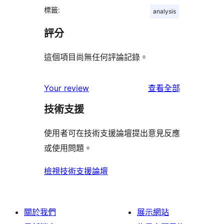
標籤:
analysis
評分
這個項目尚無任何評論記錄。
使
Your review
查看全部
用
技術支援
者
評
使用者可在技術支援論壇提出意見反應
論
或使用問題。
檢視技術支援論壇
關於我們
展示網站