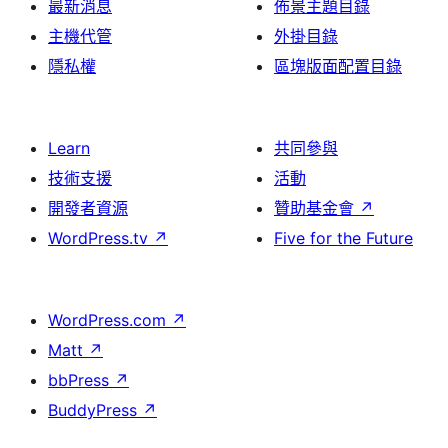
最新消息
佈景主題目錄
主機代管
外掛目錄
隱私權
區塊版面配置目錄
Learn
共同參與
技術支援
活動
開發者資源
贊助基金會
↗
WordPress.tv
↗
Five for the Future
WordPress.com
↗
Matt
↗
bbPress
↗
BuddyPress
↗