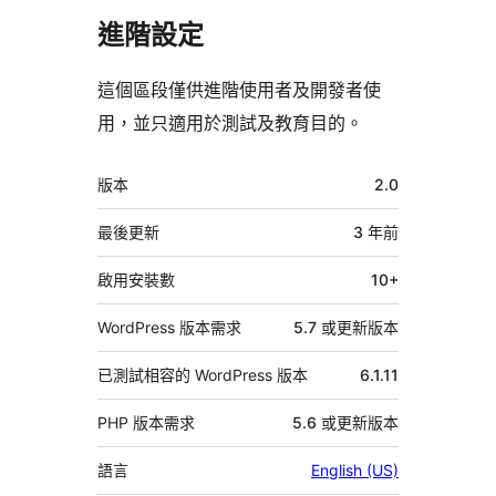
進階設定
這個區段僅供進階使用者及開發者使
用，並只適用於測試及教育目的。
中
版本
2.0
繼
資
最後更新
3 年
前
料
啟用安裝數
10+
WordPress 版本需求
5.7 或更新版本
已測試相容的 WordPress 版本
6.1.11
PHP 版本需求
5.6 或更新版本
語言
English (US)