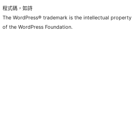
程式碼，如詩
The WordPress® trademark is the intellectual property
of the WordPress Foundation.