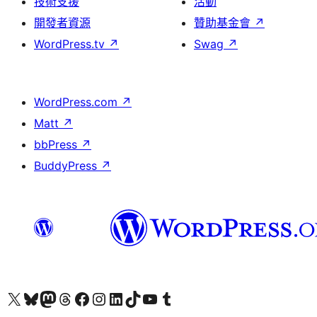
技術支援
活動
開發者資源
贊助基金會
↗
WordPress.tv
↗
Swag
↗
WordPress.com
↗
Matt
↗
bbPress
↗
BuddyPress
↗
查看我們的 X (之前的 Twitter) 帳號
造訪我們的 Bluesky 帳號
造訪我們的 Mastodon 帳號
造訪我們的 Threads 帳號
造訪我們的 Facebook 粉絲專頁
Visit our Instagram account
Visit our LinkedIn account
造訪我們的 TikTok 帳號
Visit our YouTube channel
造訪我們的 Tumblr 帳號