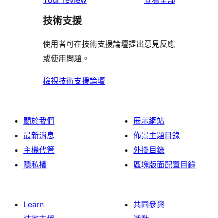
Your review
查看全部
用
技術支援
者
評
使用者可在技術支援論壇提出意見反應
論
或使用問題。
檢視技術支援論壇
關於我們
展示網站
最新消息
佈景主題目錄
主機代管
外掛目錄
隱私權
區塊版面配置目錄
Learn
共同參與