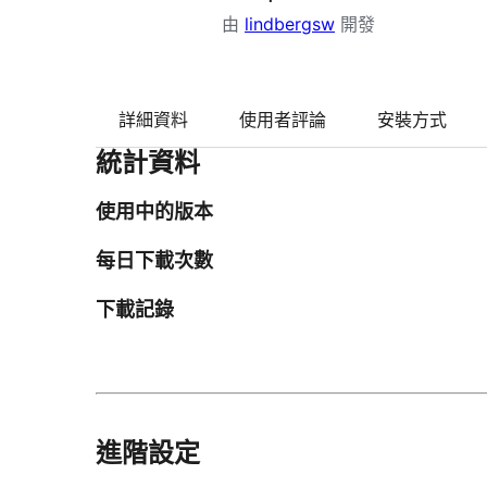
由
lindbergsw
開發
詳細資料
使用者評論
安裝方式
統計資料
使用中的版本
每日下載次數
下載記錄
進階設定