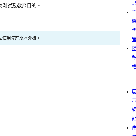
於測試及教育目的。
站使用先前版本外掛。