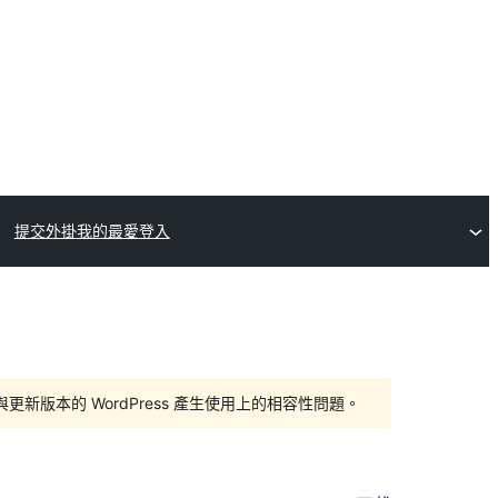
提交外掛
我的最愛
登入
版本的 WordPress 產生使用上的相容性問題。