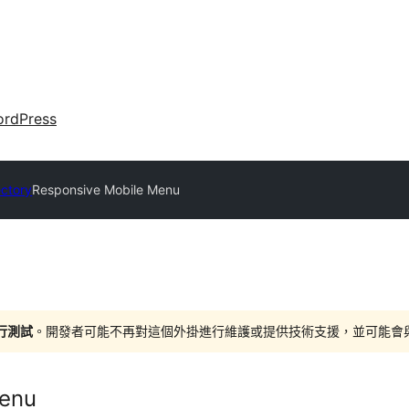
rdPress
ectory
Responsive Mobile Menu
進行測試
。開發者可能不再對這個外掛進行維護或提供技術支援，並可能會與更新
Menu