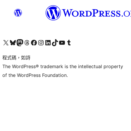
查看我們的 X (之前的 Twitter) 帳號
造訪我們的 Bluesky 帳號
造訪我們的 Mastodon 帳號
造訪我們的 Threads 帳號
造訪我們的 Facebook 粉絲專頁
Visit our Instagram account
Visit our LinkedIn account
造訪我們的 TikTok 帳號
Visit our YouTube channel
造訪我們的 Tumblr 帳號
程式碼，如詩
The WordPress® trademark is the intellectual property
of the WordPress Foundation.