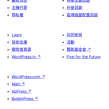
最新消息
佈景主題目錄
主機代管
外掛目錄
隱私權
區塊版面配置目錄
Learn
共同參與
技術支援
活動
開發者資源
贊助基金會
↗
WordPress.tv
↗
Five for the Future
WordPress.com
↗
Matt
↗
bbPress
↗
BuddyPress
↗