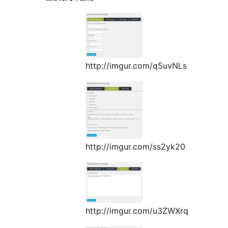
http://imgur.com/q5uvNLs
http://imgur.com/ss2yk20
http://imgur.com/u3ZWXrq