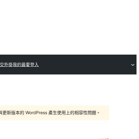
交外掛
我的最愛
登入
版本的 WordPress 產生使用上的相容性問題。