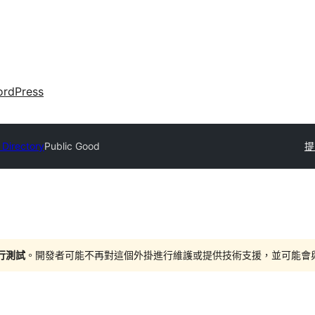
rdPress
 Directory
Public Good
提
進行測試
。開發者可能不再對這個外掛進行維護或提供技術支援，並可能會與更新