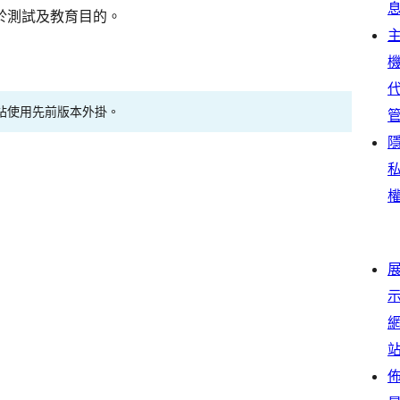
於測試及教育目的。
站使用先前版本外掛。