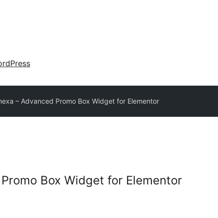
rdPress
exa – Advanced Promo Box Widget for Elementor
Promo Box Widget for Elementor