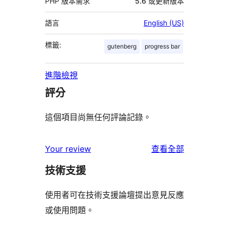
PHP 版本需求
5.6 或更新版本
語言
English (US)
標籤:
gutenberg
progress bar
進階檢視
評分
這個項目尚無任何評論記錄。
使
Your review
查看全部
用
技術支援
者
評
使用者可在技術支援論壇提出意見反應
論
或使用問題。