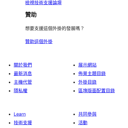
檢視技術支援論壇
贊助
想要支援這個外掛的發展嗎？
贊助這個外掛
關於我們
展示網站
最新消息
佈景主題目錄
主機代管
外掛目錄
隱私權
區塊版面配置目錄
Learn
共同參與
技術支援
活動