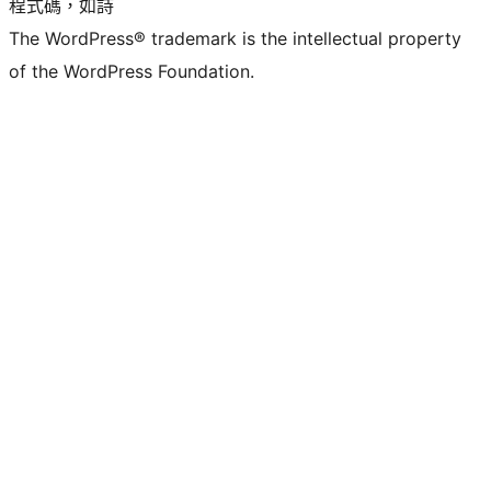
程式碼，如詩
The WordPress® trademark is the intellectual property
of the WordPress Foundation.