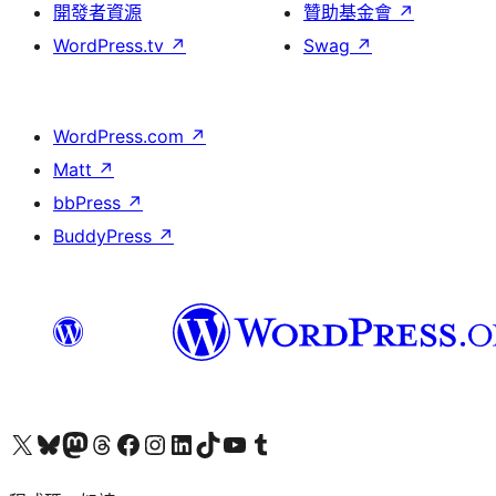
開發者資源
贊助基金會
↗
WordPress.tv
↗
Swag
↗
WordPress.com
↗
Matt
↗
bbPress
↗
BuddyPress
↗
查看我們的 X (之前的 Twitter) 帳號
造訪我們的 Bluesky 帳號
造訪我們的 Mastodon 帳號
造訪我們的 Threads 帳號
造訪我們的 Facebook 粉絲專頁
Visit our Instagram account
Visit our LinkedIn account
造訪我們的 TikTok 帳號
Visit our YouTube channel
造訪我們的 Tumblr 帳號