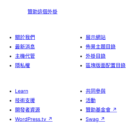
贊助這個外掛
關於我們
展示網站
最新消息
佈景主題目錄
主機代管
外掛目錄
隱私權
區塊版面配置目錄
Learn
共同參與
技術支援
活動
開發者資源
贊助基金會
↗
WordPress.tv
↗
Swag
↗