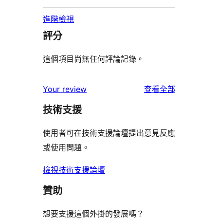
進階檢視
評分
這個項目尚無任何評論記錄。
使
Your review
查看全部
用
技術支援
者
評
使用者可在技術支援論壇提出意見反應
論
或使用問題。
檢視技術支援論壇
贊助
想要支援這個外掛的發展嗎？