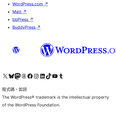
WordPress.com
↗
Matt
↗
bbPress
↗
BuddyPress
↗
查看我們的 X (之前的 Twitter) 帳號
造訪我們的 Bluesky 帳號
造訪我們的 Mastodon 帳號
造訪我們的 Threads 帳號
造訪我們的 Facebook 粉絲專頁
Visit our Instagram account
Visit our LinkedIn account
造訪我們的 TikTok 帳號
Visit our YouTube channel
造訪我們的 Tumblr 帳號
程式碼，如詩
The WordPress® trademark is the intellectual property
of the WordPress Foundation.