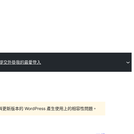
提交外掛
我的最愛
登入
版本的 WordPress 產生使用上的相容性問題。