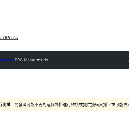
rdPress
irectory
PPC Masterminds
進行測試
。開發者可能不再對這個外掛進行維護或提供技術支援，並可能會與更新