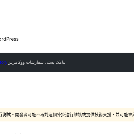
rdPress
tory
پیامک پستی سفارشات ووکامرس
進行測試
。開發者可能不再對這個外掛進行維護或提供技術支援，並可能會與更新