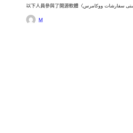
參
M
與
者