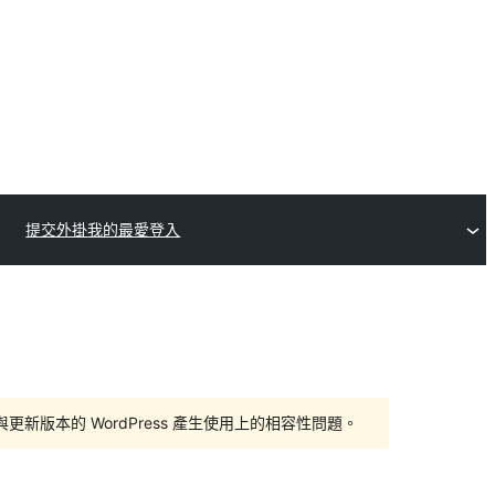
提交外掛
我的最愛
登入
版本的 WordPress 產生使用上的相容性問題。