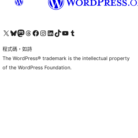
查看我們的 X (之前的 Twitter) 帳號
造訪我們的 Bluesky 帳號
造訪我們的 Mastodon 帳號
造訪我們的 Threads 帳號
造訪我們的 Facebook 粉絲專頁
Visit our Instagram account
Visit our LinkedIn account
造訪我們的 TikTok 帳號
Visit our YouTube channel
造訪我們的 Tumblr 帳號
程式碼，如詩
The WordPress® trademark is the intellectual property
of the WordPress Foundation.