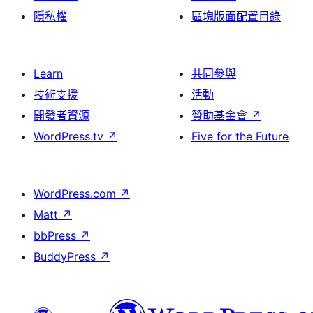
隱私權
區塊版面配置目錄
Learn
共同參與
技術支援
活動
開發者資源
贊助基金會
↗
WordPress.tv
↗
Five for the Future
WordPress.com
↗
Matt
↗
bbPress
↗
BuddyPress
↗