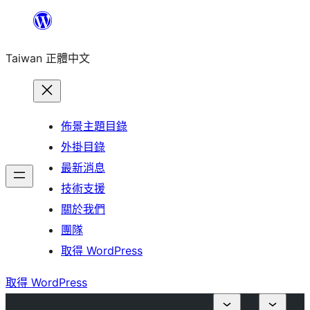
跳
至
Taiwan 正體中文
主
要
內
容
佈景主題目錄
外掛目錄
最新消息
技術支援
關於我們
團隊
取得 WordPress
取得 WordPress