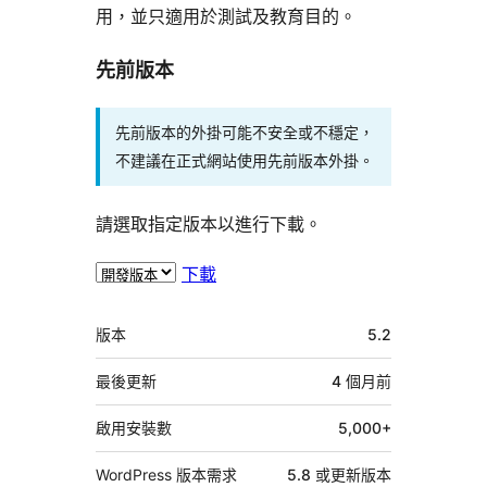
用，並只適用於測試及教育目的。
先前版本
先前版本的外掛可能不安全或不穩定，
不建議在正式網站使用先前版本外掛。
請選取指定版本以進行下載。
下載
中
版本
5.2
繼
資
最後更新
4 個月
前
料
啟用安裝數
5,000+
WordPress 版本需求
5.8 或更新版本