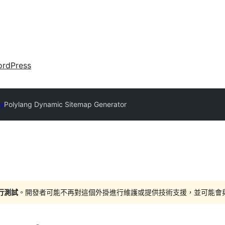
rdPress
ry
Polylang Dynamic Sitemap Generator
進行測試
。開發者可能不再對這個外掛進行維護或提供技術支援，並可能會與更新