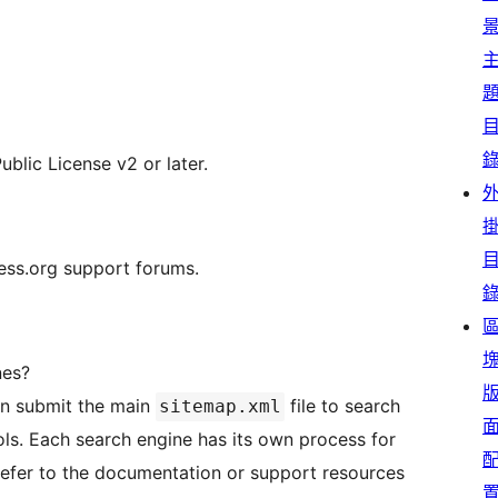
blic License v2 or later.
ress.org support forums.
nes?
an submit the main
file to search
sitemap.xml
ls. Each search engine has its own process for
 refer to the documentation or support resources