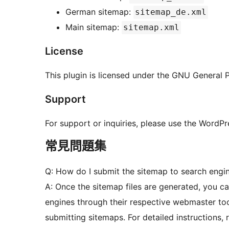
German sitemap:
sitemap_de.xml
Main sitemap:
sitemap.xml
License
This plugin is licensed under the GNU General Pu
Support
For support or inquiries, please use the WordP
常見問題集
Q: How do I submit the sitemap to search engi
A: Once the sitemap files are generated, you c
engines through their respective webmaster too
submitting sitemaps. For detailed instructions,