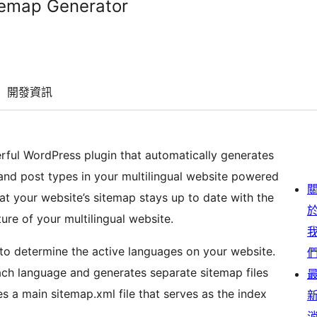
temap Generator
開發資訊
ful WordPress plugin that automatically generates
 and post types in your multilingual website powered
hat your website’s sitemap stays up to date with the
ture of your multilingual website.
 to determine the active languages on your website.
each language and generates separate sitemap files
tes a main sitemap.xml file that serves as the index