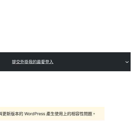
提交外掛
我的最愛
登入
版本的 WordPress 產生使用上的相容性問題。