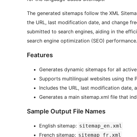
The generated sitemaps follow the XML Sitemap 
the URL, last modification date, and change fr
submitted to search engines, aiding in the effi
search engine optimization (SEO) performance
Features
Generates dynamic sitemaps for all active
Supports multilingual websites using the P
Includes the URL, last modification date,
Generates a main sitemap.xml file that i
Sample Output File Names
English sitemap:
sitemap_en.xml
French sitemap:
sitemap_fr.xml