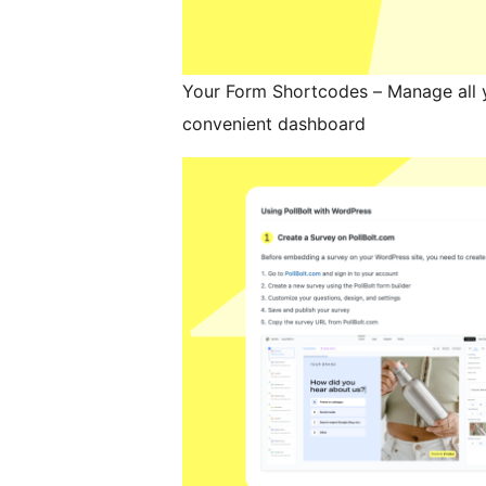
Your Form Shortcodes – Manage all y
convenient dashboard