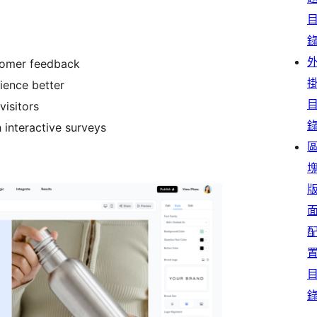
tomer feedback
ience better
visitors
interactive surveys