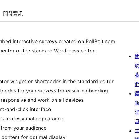
開發資訊
embed interactive surveys created on PollBolt.com
mentor or the standard WordPress editor.
tor widget or shortcodes in the standard editor
tcodes for your surveys for easier embedding
y responsive and work on all devices
nt-and-click interface
e’s professional appearance
 from your audience
 content for optimal display