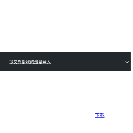
提交外掛
我的最愛
登入
下載