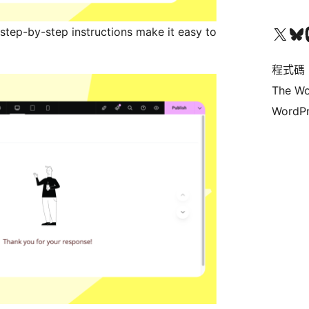
查看我們的 X (之前的 Twitter) 帳號
造訪我們的 Bluesky 帳號
造訪我們
step-by-step instructions make it easy to
程式碼
The Wo
WordPr