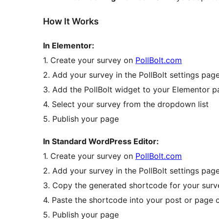
How It Works
In Elementor:
1. Create your survey on
PollBolt.com
2. Add your survey in the PollBolt settings pag
3. Add the PollBolt widget to your Elementor 
4. Select your survey from the dropdown list
5. Publish your page
In Standard WordPress Editor:
1. Create your survey on
PollBolt.com
2. Add your survey in the PollBolt settings pa
3. Copy the generated shortcode for your survey
4. Paste the shortcode into your post or page 
5. Publish your page