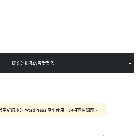
提交外掛
我的最愛
登入
版本的 WordPress 產生使用上的相容性問題。