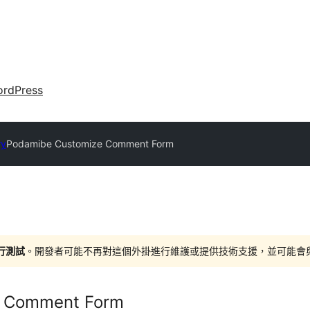
rdPress
ry
Podamibe Customize Comment Form
進行測試
。開發者可能不再對這個外掛進行維護或提供技術支援，並可能會與更新
e Comment Form