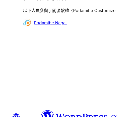
以下人員參與了開源軟體〈Podamibe Customize
參
Podamibe Nepal
與
者