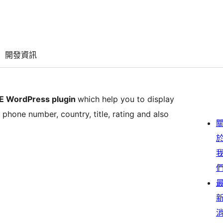
開發資訊
E WordPress plugin
which help you to display
hone number, country, title, rating and also