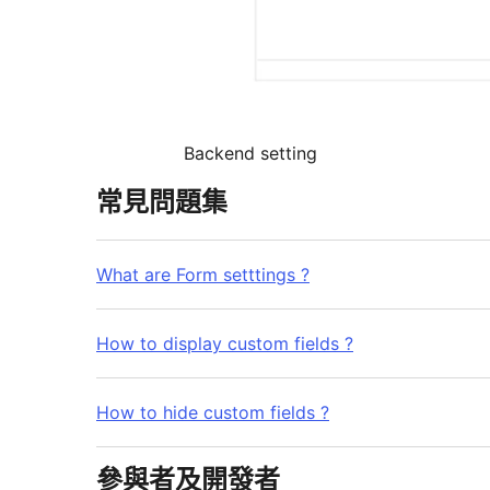
Backend setting
常見問題集
What are Form setttings ?
How to display custom fields ?
How to hide custom fields ?
參與者及開發者