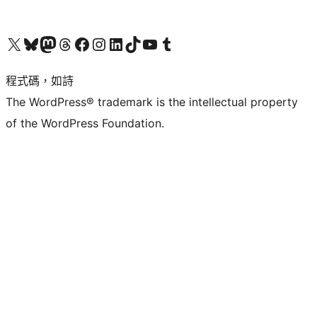
查看我們的 X (之前的 Twitter) 帳號
造訪我們的 Bluesky 帳號
造訪我們的 Mastodon 帳號
造訪我們的 Threads 帳號
造訪我們的 Facebook 粉絲專頁
Visit our Instagram account
Visit our LinkedIn account
造訪我們的 TikTok 帳號
Visit our YouTube channel
造訪我們的 Tumblr 帳號
程式碼，如詩
The WordPress® trademark is the intellectual property
of the WordPress Foundation.