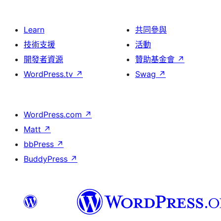
Learn
共同參與
技術支援
活動
開發者資源
贊助基金會
↗
WordPress.tv
↗
Swag
↗
WordPress.com
↗
Matt
↗
bbPress
↗
BuddyPress
↗