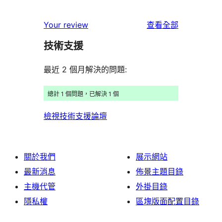
使
Your review
查看全部
用
技術支援
者
評
最近 2 個月解決的問題:
論
總計 1 個問題，已解決 1 個
檢視技術支援論壇
關於我們
展示網站
最新消息
佈景主題目錄
主機代管
外掛目錄
隱私權
區塊版面配置目錄