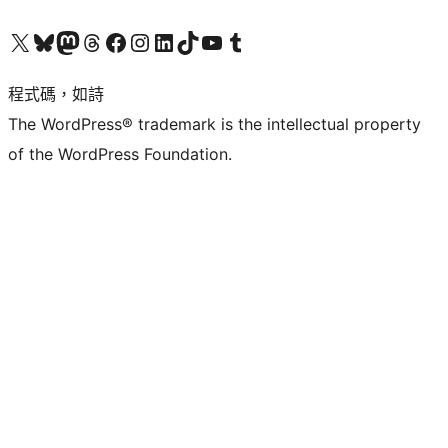
查看我們的 X (之前的 Twitter) 帳號
造訪我們的 Bluesky 帳號
造訪我們的 Mastodon 帳號
造訪我們的 Threads 帳號
造訪我們的 Facebook 粉絲專頁
Visit our Instagram account
Visit our LinkedIn account
造訪我們的 TikTok 帳號
Visit our YouTube channel
造訪我們的 Tumblr 帳號
程式碼，如詩
The WordPress® trademark is the intellectual property
of the WordPress Foundation.