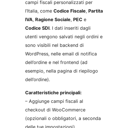
campi fiscali personalizzati per
l’Italia, come
Codice Fiscale
,
Partita
IVA
,
Ragione Sociale
,
PEC
e
Codice SDI
. I dati inseriti dagli
utenti vengono salvati negli ordini e
sono visibili nel backend di
WordPress, nelle email di notifica
dell’ordine e nel frontend (ad
esempio, nella pagina di riepilogo
dell’ordine).
Caratteristiche principali:
– Aggiunge campi fiscali al
checkout di WooCommerce
(opzionali o obbligatori, a seconda
delle tue impostazioni).