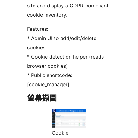
site and display a GDPR-compliant
cookie inventory.
Features:
* Admin UI to add/edit/delete
cookies
* Cookie detection helper (reads
browser cookies)
* Public shortcode:
[cookie_manager]
螢幕擷圖
Cookie