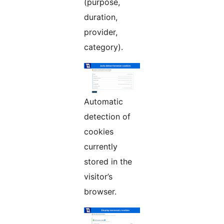
(purpose,
duration,
provider,
category).
Automatic
detection of
cookies
currently
stored in the
visitor’s
browser.