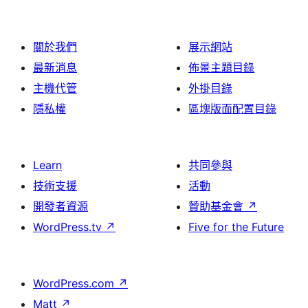
關於我們
展示網站
最新消息
佈景主題目錄
主機代管
外掛目錄
隱私權
區塊版面配置目錄
Learn
共同參與
技術支援
活動
開發者資源
贊助基金會
↗
WordPress.tv
↗
Five for the Future
WordPress.com
↗
Matt
↗