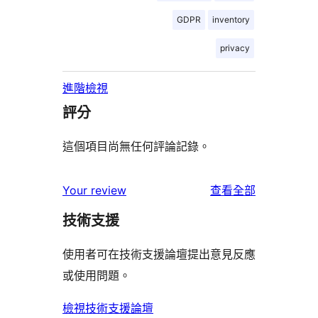
GDPR
inventory
privacy
進階檢視
評分
這個項目尚無任何評論記錄。
使
Your review
查看全部
用
技術支援
者
評
使用者可在技術支援論壇提出意見反應
論
或使用問題。
檢視技術支援論壇