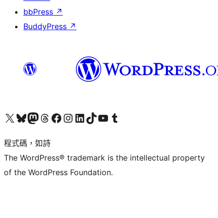
bbPress
↗
BuddyPress
↗
查看我們的 X (之前的 Twitter) 帳號
造訪我們的 Bluesky 帳號
造訪我們的 Mastodon 帳號
造訪我們的 Threads 帳號
造訪我們的 Facebook 粉絲專頁
Visit our Instagram account
Visit our LinkedIn account
造訪我們的 TikTok 帳號
Visit our YouTube channel
造訪我們的 Tumblr 帳號
程式碼，如詩
The WordPress® trademark is the intellectual property
of the WordPress Foundation.