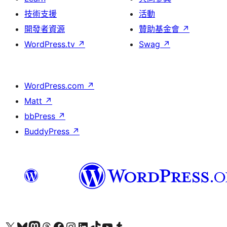
技術支援
活動
開發者資源
贊助基金會
↗
WordPress.tv
↗
Swag
↗
WordPress.com
↗
Matt
↗
bbPress
↗
BuddyPress
↗
查看我們的 X (之前的 Twitter) 帳號
造訪我們的 Bluesky 帳號
造訪我們的 Mastodon 帳號
造訪我們的 Threads 帳號
造訪我們的 Facebook 粉絲專頁
Visit our Instagram account
Visit our LinkedIn account
造訪我們的 TikTok 帳號
Visit our YouTube channel
造訪我們的 Tumblr 帳號