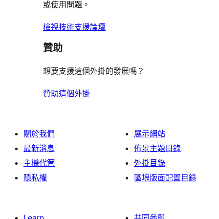
論
或使用問題。
檢視技術支援論壇
贊助
想要支援這個外掛的發展嗎？
贊助這個外掛
關於我們
展示網站
最新消息
佈景主題目錄
主機代管
外掛目錄
隱私權
區塊版面配置目錄
Learn
共同參與