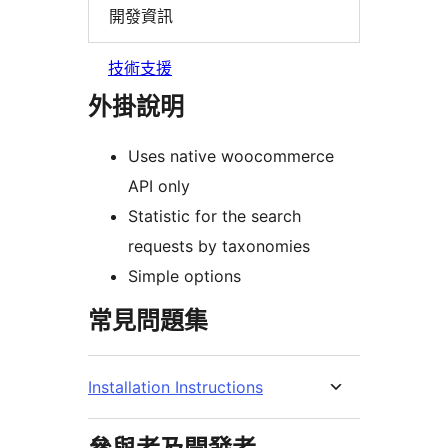
開發資訊
技術支援
外掛說明
Uses native woocommerce
API only
Statistic for the search
requests by taxonomies
Simple options
常見問題集
Installation Instructions