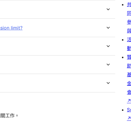
sion limit?
S
相關工作。