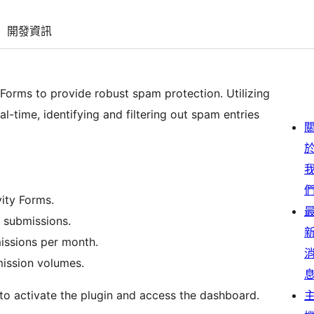
開發資訊
Forms to provide robust spam protection. Utilizing
l-time, identifying and filtering out spam entries
vity Forms.
 submissions.
issions per month.
mission volumes.
 to activate the plugin and access the dashboard.