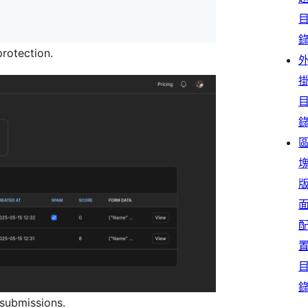
rotection.
submissions.