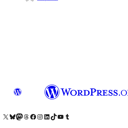
與
者
查看我們的 X (之前的 Twitter) 帳號
造訪我們的 Bluesky 帳號
造訪我們的 Mastodon 帳號
造訪我們的 Threads 帳號
造訪我們的 Facebook 粉絲專頁
Visit our Instagram account
Visit our LinkedIn account
造訪我們的 TikTok 帳號
Visit our YouTube channel
造訪我們的 Tumblr 帳號