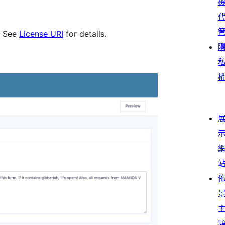
r. See
License URI
for details.