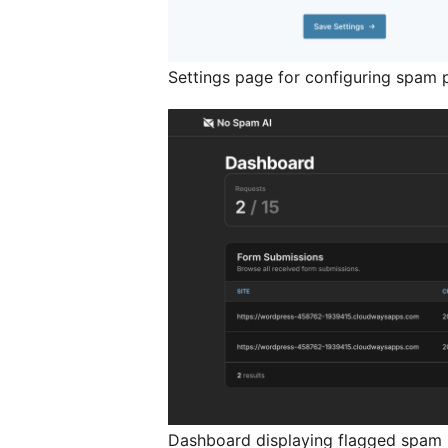
Settings page for configuring spam p
Dashboard displaying flagged spam 