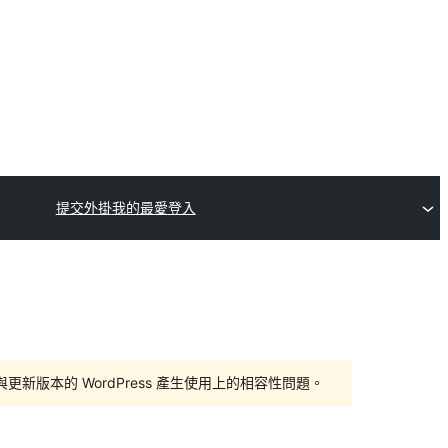
提交外掛
我的最愛
登入
版本的 WordPress 產生使用上的相容性問題。