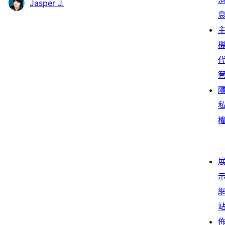
Jasper J.