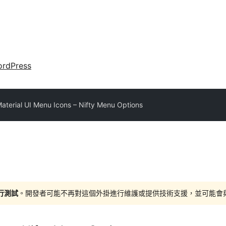
rdPress
aterial UI Menu Icons – Nifty Menu Options
進行測試
。開發者可能不再對這個外掛進行維護或提供技術支援，並可能會與更新