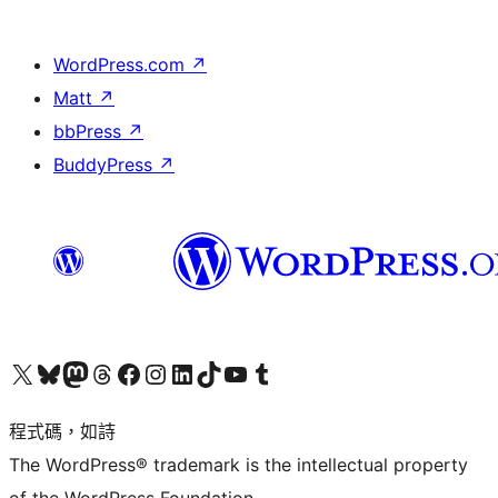
WordPress.com
↗
Matt
↗
bbPress
↗
BuddyPress
↗
查看我們的 X (之前的 Twitter) 帳號
造訪我們的 Bluesky 帳號
造訪我們的 Mastodon 帳號
造訪我們的 Threads 帳號
造訪我們的 Facebook 粉絲專頁
Visit our Instagram account
Visit our LinkedIn account
造訪我們的 TikTok 帳號
Visit our YouTube channel
造訪我們的 Tumblr 帳號
程式碼，如詩
The WordPress® trademark is the intellectual property
of the WordPress Foundation.