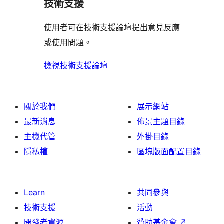
技術支援
者
評
使用者可在技術支援論壇提出意見反應
論
或使用問題。
檢視技術支援論壇
關於我們
展示網站
最新消息
佈景主題目錄
主機代管
外掛目錄
隱私權
區塊版面配置目錄
Learn
共同參與
技術支援
活動
開發者資源
贊助基金會
↗