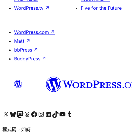
WordPress.tv
↗
Five for the Future
WordPress.com
↗
Matt
↗
bbPress
↗
BuddyPress
↗
查看我們的 X (之前的 Twitter) 帳號
造訪我們的 Bluesky 帳號
造訪我們的 Mastodon 帳號
造訪我們的 Threads 帳號
造訪我們的 Facebook 粉絲專頁
Visit our Instagram account
Visit our LinkedIn account
造訪我們的 TikTok 帳號
Visit our YouTube channel
造訪我們的 Tumblr 帳號
程式碼，如詩