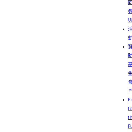
F
f
t
F