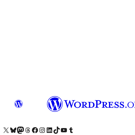
查看我們的 X (之前的 Twitter) 帳號
造訪我們的 Bluesky 帳號
造訪我們的 Mastodon 帳號
造訪我們的 Threads 帳號
造訪我們的 Facebook 粉絲專頁
Visit our Instagram account
Visit our LinkedIn account
造訪我們的 TikTok 帳號
Visit our YouTube channel
造訪我們的 Tumblr 帳號