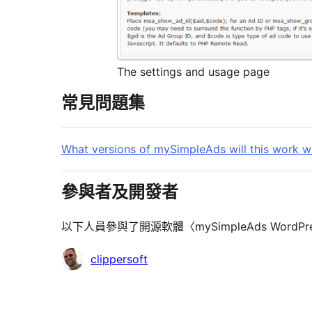
The settings and usage page
常見問題集
What versions of mySimpleAds will this work w
參與者及開發者
以下人員參與了開源軟體〈mySimpleAds WordPr
參
clippersoft
與
者