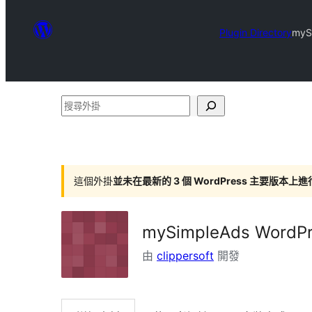
Plugin Directory
myS
搜
尋
外
掛
這個外掛
並未在最新的 3 個 WordPress 主要版本上
mySimpleAds WordPr
由
clippersoft
開發