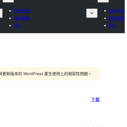
提交外掛
提交外掛
我的最愛
我的最愛
登入
登入
版本的 WordPress 產生使用上的相容性問題。
下載