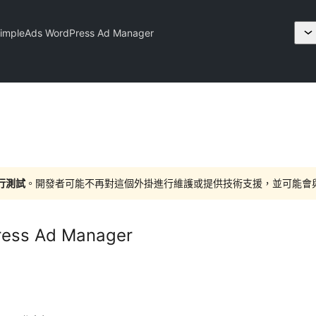
impleAds WordPress Ad Manager
進行測試
。開發者可能不再對這個外掛進行維護或提供技術支援，並可能會與更新
ess Ad Manager