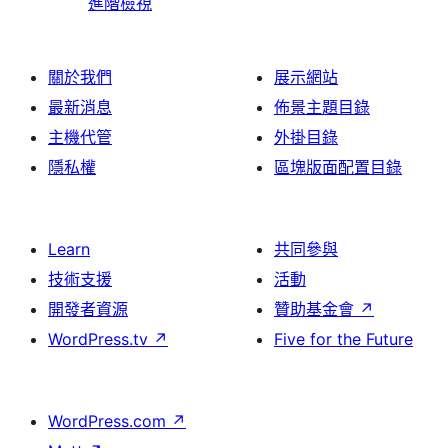
進階檢視
關於我們
展示網站
最新消息
佈景主題目錄
主機代管
外掛目錄
隱私權
區塊版面配置目錄
Learn
共同參與
技術支援
活動
開發者資源
贊助基金會
↗
WordPress.tv
↗
Five for the Future
WordPress.com
↗