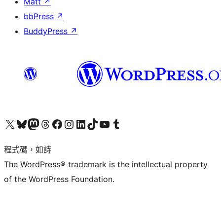
Matt
↗
bbPress
↗
BuddyPress
↗
查看我們的 X (之前的 Twitter) 帳號
造訪我們的 Bluesky 帳號
造訪我們的 Mastodon 帳號
造訪我們的 Threads 帳號
造訪我們的 Facebook 粉絲專頁
Visit our Instagram account
Visit our LinkedIn account
造訪我們的 TikTok 帳號
Visit our YouTube channel
造訪我們的 Tumblr 帳號
程式碼，如詩
The WordPress® trademark is the intellectual property
of the WordPress Foundation.