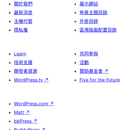
關於我們
展示網站
最新消息
佈景主題目錄
主機代管
外掛目錄
隱私權
區塊版面配置目錄
Learn
共同參與
技術支援
活動
開發者資源
贊助基金會
↗
WordPress.tv
↗
Five for the Future
WordPress.com
↗
Matt
↗
bbPress
↗
BuddyPress
↗