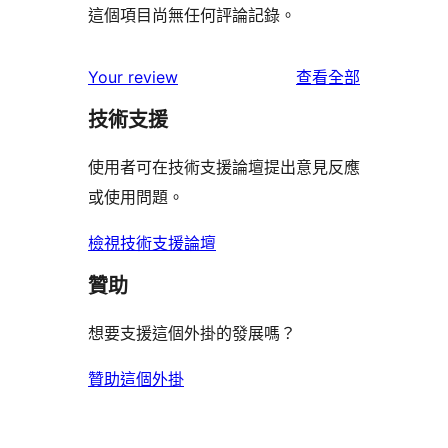
這個項目尚無任何評論記錄。
使
Your review
查看全部
用
技術支援
者
評
使用者可在技術支援論壇提出意見反應
論
或使用問題。
檢視技術支援論壇
贊助
想要支援這個外掛的發展嗎？
贊助這個外掛