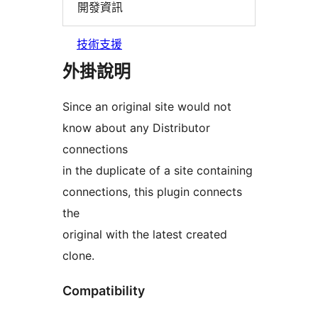
開發資訊
技術支援
外掛說明
Since an original site would not
know about any Distributor
connections
in the duplicate of a site containing
connections, this plugin connects
the
original with the latest created
clone.
Compatibility