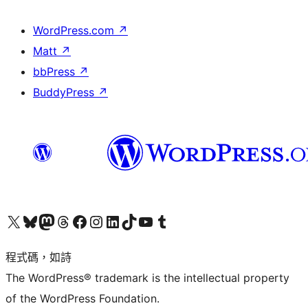
WordPress.com
↗
Matt
↗
bbPress
↗
BuddyPress
↗
查看我們的 X (之前的 Twitter) 帳號
造訪我們的 Bluesky 帳號
造訪我們的 Mastodon 帳號
造訪我們的 Threads 帳號
造訪我們的 Facebook 粉絲專頁
Visit our Instagram account
Visit our LinkedIn account
造訪我們的 TikTok 帳號
Visit our YouTube channel
造訪我們的 Tumblr 帳號
程式碼，如詩
The WordPress® trademark is the intellectual property
of the WordPress Foundation.