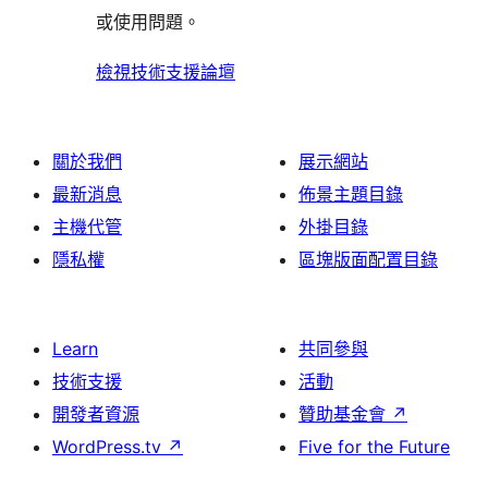
論
或使用問題。
檢視技術支援論壇
關於我們
展示網站
最新消息
佈景主題目錄
主機代管
外掛目錄
隱私權
區塊版面配置目錄
Learn
共同參與
技術支援
活動
開發者資源
贊助基金會
↗
WordPress.tv
↗
Five for the Future