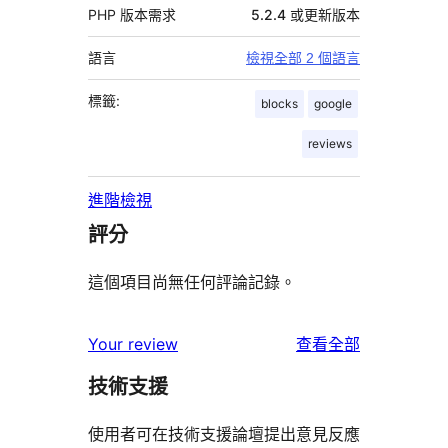
PHP 版本需求
5.2.4 或更新版本
語言
檢視全部 2 個語言
標籤:
blocks
google
reviews
進階檢視
評分
這個項目尚無任何評論記錄。
使
Your review
查看全部
用
技術支援
者
評
使用者可在技術支援論壇提出意見反應