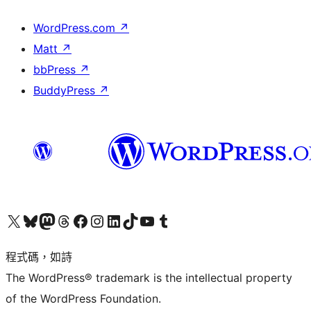
WordPress.com
↗
Matt
↗
bbPress
↗
BuddyPress
↗
查看我們的 X (之前的 Twitter) 帳號
造訪我們的 Bluesky 帳號
造訪我們的 Mastodon 帳號
造訪我們的 Threads 帳號
造訪我們的 Facebook 粉絲專頁
Visit our Instagram account
Visit our LinkedIn account
造訪我們的 TikTok 帳號
Visit our YouTube channel
造訪我們的 Tumblr 帳號
程式碼，如詩
The WordPress® trademark is the intellectual property
of the WordPress Foundation.