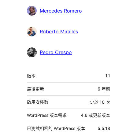
Mercedes Romero
Roberto Miralles
Pedro Crespo
中
版本
1.1
繼
資
最後更新
6 年
前
料
啟用安裝數
少於 10 次
WordPress 版本需求
4.6 或更新版本
已測試相容的 WordPress 版本
5.5.18