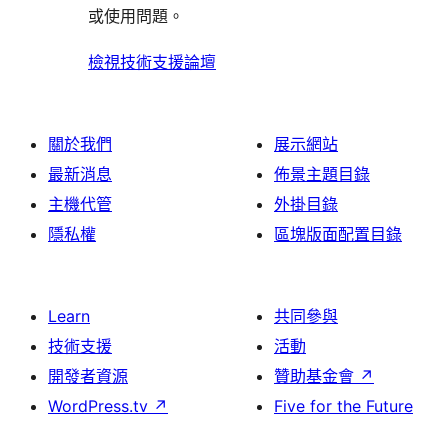
論
或使用問題。
檢視技術支援論壇
關於我們
展示網站
最新消息
佈景主題目錄
主機代管
外掛目錄
隱私權
區塊版面配置目錄
Learn
共同參與
技術支援
活動
開發者資源
贊助基金會
↗
WordPress.tv
↗
Five for the Future