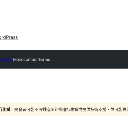
rdPress
irectory
Monocontact Forms
進行測試
。開發者可能不再對這個外掛進行維護或提供技術支援，並可能會與更新