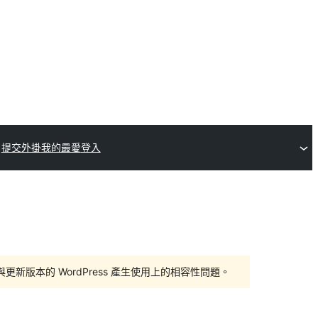
提交外掛
我的最愛
登入
版本的 WordPress 產生使用上的相容性問題。