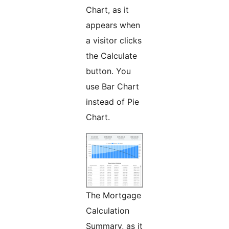
Chart, as it
appears when
a visitor clicks
the Calculate
button. You
use Bar Chart
instead of Pie
Chart.
The Mortgage
Calculation
Summary, as it