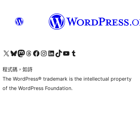
查看我們的 X (之前的 Twitter) 帳號
造訪我們的 Bluesky 帳號
造訪我們的 Mastodon 帳號
造訪我們的 Threads 帳號
造訪我們的 Facebook 粉絲專頁
Visit our Instagram account
Visit our LinkedIn account
造訪我們的 TikTok 帳號
Visit our YouTube channel
造訪我們的 Tumblr 帳號
程式碼，如詩
The WordPress® trademark is the intellectual property
of the WordPress Foundation.