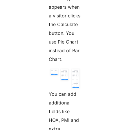
appears when
a visitor clicks
the Calculate
button. You
use Pie Chart
instead of Bar
Chart.
You can add
additional
fields like
HOA, PMI and
extra