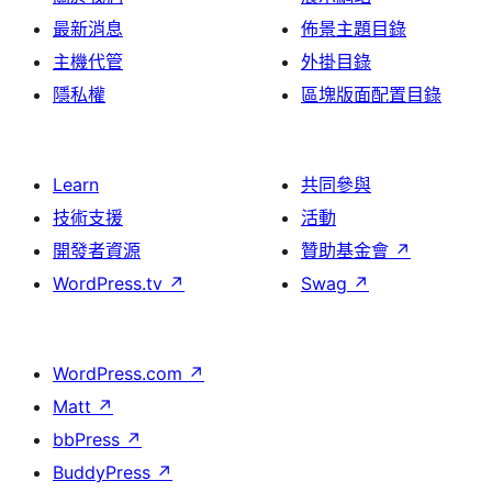
最新消息
佈景主題目錄
主機代管
外掛目錄
隱私權
區塊版面配置目錄
Learn
共同參與
技術支援
活動
開發者資源
贊助基金會
↗
WordPress.tv
↗
Swag
↗
WordPress.com
↗
Matt
↗
bbPress
↗
BuddyPress
↗