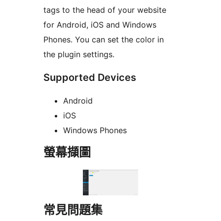
tags to the head of your website
for Android, iOS and Windows
Phones. You can set the color in
the plugin settings.
Supported Devices
Android
iOS
Windows Phones
螢幕擷圖
常見問題集