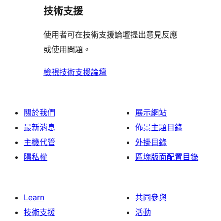
用
技術支援
者
評
使用者可在技術支援論壇提出意見反應
論
或使用問題。
檢視技術支援論壇
關於我們
展示網站
最新消息
佈景主題目錄
主機代管
外掛目錄
隱私權
區塊版面配置目錄
Learn
共同參與
技術支援
活動