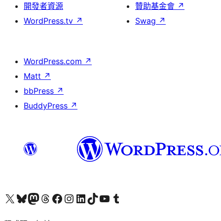
開發者資源
贊助基金會
↗
WordPress.tv
↗
Swag
↗
WordPress.com
↗
Matt
↗
bbPress
↗
BuddyPress
↗
查看我們的 X (之前的 Twitter) 帳號
造訪我們的 Bluesky 帳號
造訪我們的 Mastodon 帳號
造訪我們的 Threads 帳號
造訪我們的 Facebook 粉絲專頁
Visit our Instagram account
Visit our LinkedIn account
造訪我們的 TikTok 帳號
Visit our YouTube channel
造訪我們的 Tumblr 帳號