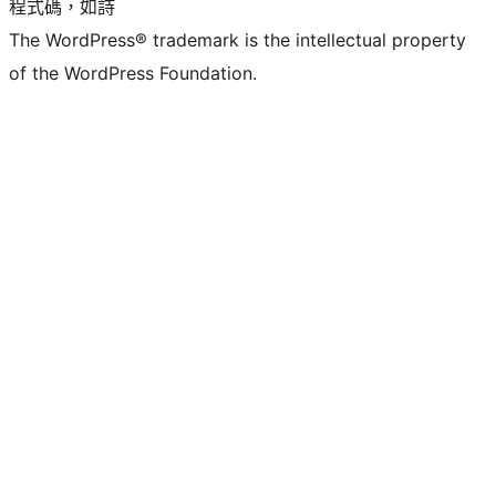
程式碼，如詩
The WordPress® trademark is the intellectual property
of the WordPress Foundation.