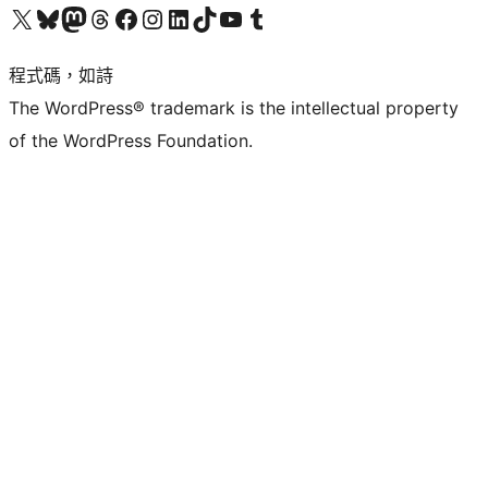
查看我們的 X (之前的 Twitter) 帳號
造訪我們的 Bluesky 帳號
造訪我們的 Mastodon 帳號
造訪我們的 Threads 帳號
造訪我們的 Facebook 粉絲專頁
Visit our Instagram account
Visit our LinkedIn account
造訪我們的 TikTok 帳號
Visit our YouTube channel
造訪我們的 Tumblr 帳號
程式碼，如詩
The WordPress® trademark is the intellectual property
of the WordPress Foundation.