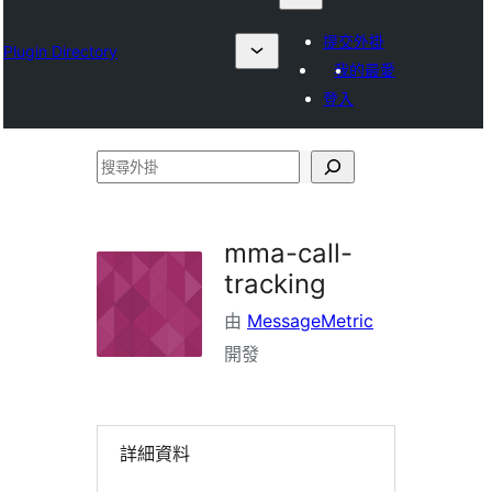
提交外掛
Plugin Directory
我的最愛
登入
搜
尋
外
mma-call-
掛
tracking
由
MessageMetric
開發
詳細資料