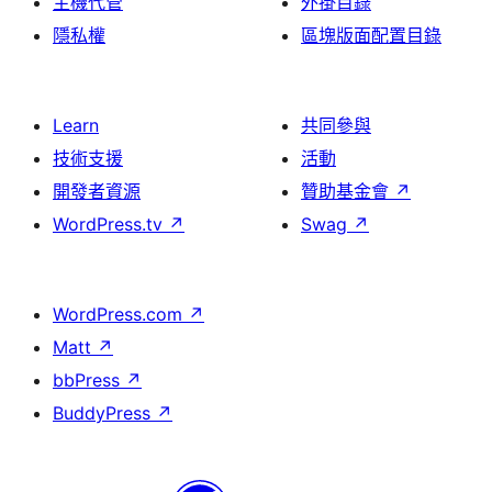
主機代管
外掛目錄
隱私權
區塊版面配置目錄
Learn
共同參與
技術支援
活動
開發者資源
贊助基金會
↗
WordPress.tv
↗
Swag
↗
WordPress.com
↗
Matt
↗
bbPress
↗
BuddyPress
↗