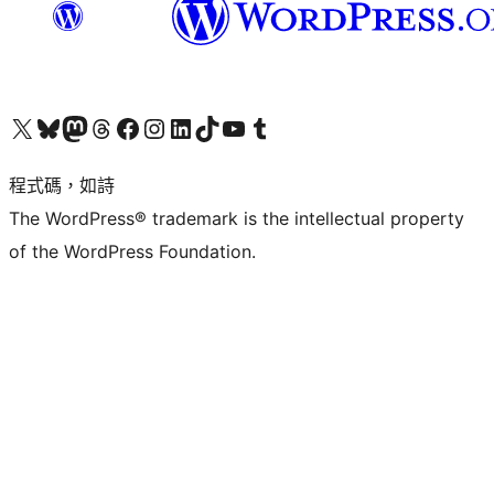
查看我們的 X (之前的 Twitter) 帳號
造訪我們的 Bluesky 帳號
造訪我們的 Mastodon 帳號
造訪我們的 Threads 帳號
造訪我們的 Facebook 粉絲專頁
Visit our Instagram account
Visit our LinkedIn account
造訪我們的 TikTok 帳號
Visit our YouTube channel
造訪我們的 Tumblr 帳號
程式碼，如詩
The WordPress® trademark is the intellectual property
of the WordPress Foundation.